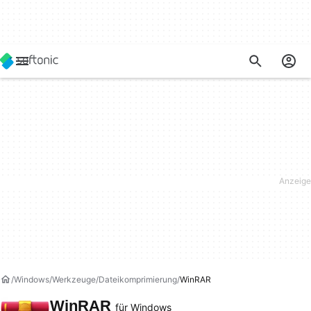
Windows
Werkzeuge
Dateikomprimierung
WinRAR
WinRAR
für Windows