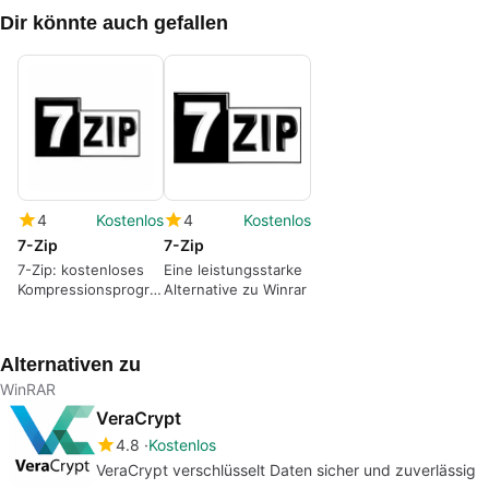
Dir könnte auch gefallen
4
Kostenlos
4
Kostenlos
7-Zip
7-Zip
7-Zip: kostenloses
Eine leistungsstarke
Kompressionsprogramm
Alternative zu Winrar
für ZIP-, RAR- und
andere
Archivformate
Alternativen zu
WinRAR
VeraCrypt
4.8
Kostenlos
VeraCrypt verschlüsselt Daten sicher und zuverlässig