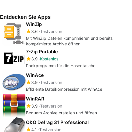
Entdecken Sie Apps
WinZip
3.6
Testversion
Mit WinZip Dateien komprimieren und bereits
komprimierte Archive öffnen
7-Zip Portable
3.9
Kostenlos
Packprogramm für die Hosentasche
WinAce
3.9
Testversion
Effiziente Dateikompression mit WinAce
WinRAR
3.9
Testversion
Bequem Archive erstellen und öffnen
O&O Defrag 31 Professional
4.1
Testversion