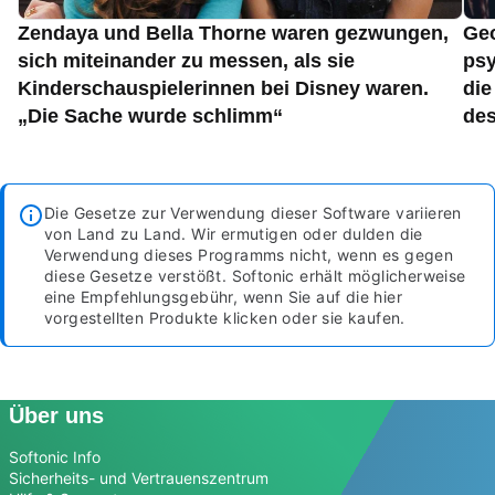
Zendaya und Bella Thorne waren gezwungen,
Geo
sich miteinander zu messen, als sie
psy
Kinderschauspielerinnen bei Disney waren.
die
„Die Sache wurde schlimm“
des
Die Gesetze zur Verwendung dieser Software variieren
von Land zu Land. Wir ermutigen oder dulden die
Verwendung dieses Programms nicht, wenn es gegen
diese Gesetze verstößt.
Softonic erhält möglicherweise
eine Empfehlungsgebühr, wenn Sie auf die hier
vorgestellten Produkte klicken oder sie kaufen.
Über uns
Softonic Info
Sicherheits- und Vertrauenszentrum