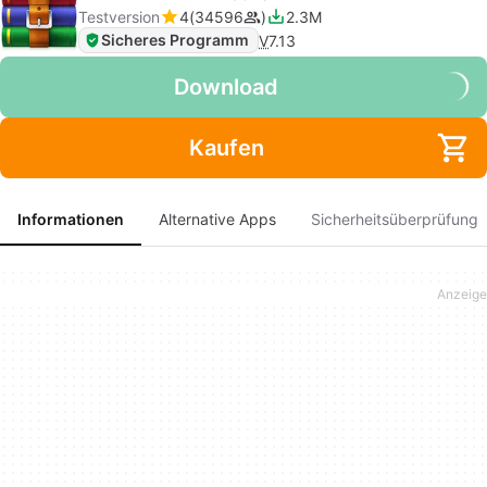
Testversion
4
34596
2.3M
Sicheres Programm
V
7.13
Download
Kaufen
Informationen
Alternative Apps
Sicherheitsüberprüfung